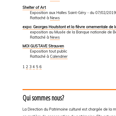
Shelter of Art
Exposition aux Halles Saint-Géry - du 07/02/201
Rattaché à
News
expo: Georges Houtstont et la fièvre ornementale de l
exposition au Musée de la Banque nationale de B
Rattaché à
News
MOI GUSTAVE Strauven
Exposition tout public
Rattaché à
Calendrier
1
2
3
4
5
6
Qui sommes nous?
La Direction du Patrimoine culturel est chargée de la m