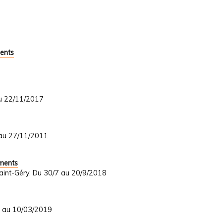
ents
au 22/11/2017
 au 27/11/2011
uments
Saint-Géry. Du 30/7 au 20/9/2018
8 au 10/03/2019