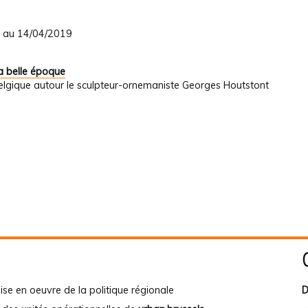
9 au 14/04/2019
a belle époque
elgique autour le sculpteur-ornemaniste Georges Houtstont
ise en oeuvre de la politique régionale
D