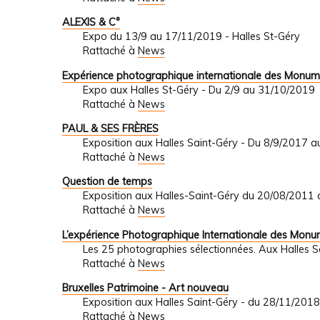
ALEXIS & C°
Expo du 13/9 au 17/11/2019 - Halles St-Géry
Rattaché à
News
Expérience photographique internationale des Monum
Expo aux Halles St-Géry - Du 2/9 au 31/10/2019
Rattaché à
News
PAUL & SES FRÈRES
Exposition aux Halles Saint-Géry - Du 8/9/2017 
Rattaché à
News
Question de temps
Exposition aux Halles-Saint-Géry du 20/08/2011
Rattaché à
News
L’expérience Photographique Internationale des Mon
Les 25 photographies sélectionnées. Aux Halles 
Rattaché à
News
Bruxelles Patrimoine - Art nouveau
Exposition aux Halles Saint-Géry - du 28/11/201
Rattaché à
News