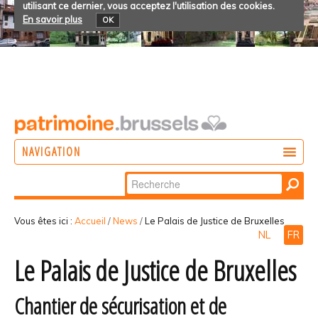
utilisant ce dernier, vous acceptez l'utilisation des cookies.
En savoir plus
OK
NAVIGATION
Chercher par
AGIR
Recherche
DÉCOUVRIR
avancée…
Vous êtes ici :
Accueil
/
News
/
Le Palais de Justice de Bruxelles
NL
FR
PARTICIPER
Le Palais de Justice de Bruxelles
Chantier de sécurisation et de