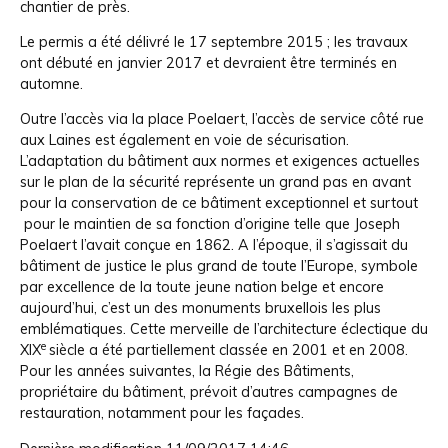
chantier de près.
Le permis a été délivré le 17 septembre 2015 ; les travaux
ont débuté en janvier 2017 et devraient être terminés en
automne.
Outre l’accès via la place Poelaert, l’accès de service côté rue
aux Laines est également en voie de sécurisation.
L’adaptation du bâtiment aux normes et exigences actuelles
sur le plan de la sécurité représente un grand pas en avant
pour la conservation de ce bâtiment exceptionnel et surtout
pour le maintien de sa fonction d’origine telle que Joseph
Poelaert l’avait conçue en 1862. A l’époque, il s’agissait du
bâtiment de justice le plus grand de toute l’Europe, symbole
par excellence de la toute jeune nation belge et encore
aujourd’hui, c’est un des monuments bruxellois les plus
emblématiques. Cette merveille de l’architecture éclectique du
e
XIX
siècle a été partiellement classée en 2001 et en 2008.
Pour les années suivantes, la Régie des Bâtiments,
propriétaire du bâtiment, prévoit d’autres campagnes de
restauration, notamment pour les façades.