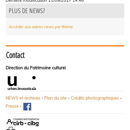
Dernière modification
11/09/2017 14:46
PLUS DE NEWS?
Accéder aux autres news par thème.
Contact
Direction du Patrimoine culturel
NEWS et archives
-
Plan du site
-
Crédits photographiques
-
Presse
-