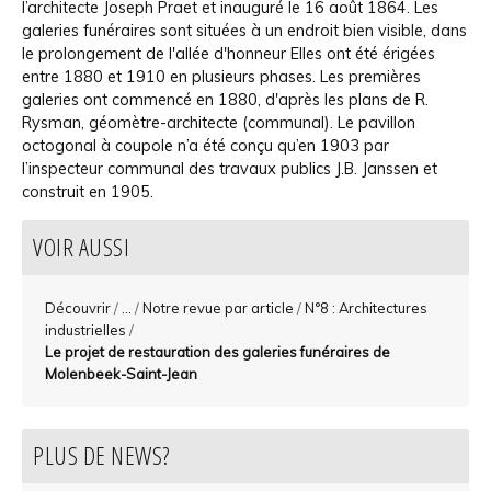
l’architecte Joseph Praet et inauguré le 16 août 1864. Les
galeries funéraires sont situées à un endroit bien visible, dans
le prolongement de l'allée d'honneur Elles ont été érigées
entre 1880 et 1910 en plusieurs phases. Les premières
galeries ont commencé en 1880, d'après les plans de R.
Rysman, géomètre-architecte (communal). Le pavillon
octogonal à coupole n’a été conçu qu’en 1903 par
l’inspecteur communal des travaux publics J.B. Janssen et
construit en 1905.
VOIR AUSSI
Découvrir
/
...
/
Notre revue par article
/
N°8 : Architectures
industrielles
/
Le projet de restauration des galeries funéraires de
Molenbeek-Saint-Jean
PLUS DE NEWS?