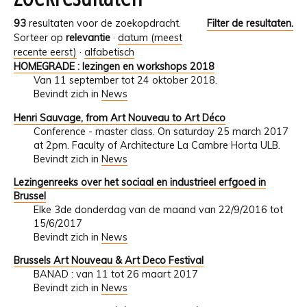
93
resultaten voor de zoekopdracht.
Filter de resultaten.
Sorteer op
relevantie
·
datum (meest
recente eerst)
·
alfabetisch
HOMEGRADE : lezingen en workshops 2018
Van 11 september tot 24 oktober 2018.
Bevindt zich in
News
Henri Sauvage, from Art Nouveau to Art Déco
Conference - master class. On saturday 25 march 2017
at 2pm. Faculty of Architecture La Cambre Horta ULB.
Bevindt zich in
News
Lezingenreeks over het sociaal en industrieel erfgoed in
Brussel
Elke 3de donderdag van de maand van 22/9/2016 tot
15/6/2017
Bevindt zich in
News
Brussels Art Nouveau & Art Deco Festival
BANAD : van 11 tot 26 maart 2017
Bevindt zich in
News