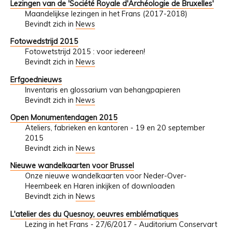
Lezingen van de 'Société Royale d'Archéologie de Bruxelles'
Maandelijkse lezingen in het Frans (2017-2018)
Bevindt zich in
News
Fotowedstrijd 2015
Fotowetstrijd 2015 : voor iedereen!
Bevindt zich in
News
Erfgoednieuws
Inventaris en glossarium van behangpapieren
Bevindt zich in
News
Open Monumentendagen 2015
Ateliers, fabrieken en kantoren - 19 en 20 september
2015
Bevindt zich in
News
Nieuwe wandelkaarten voor Brussel
Onze nieuwe wandelkaarten voor Neder-Over-
Heembeek en Haren inkijken of downloaden
Bevindt zich in
News
L'atelier des du Quesnoy, oeuvres emblématiques
Lezing in het Frans - 27/6/2017 - Auditorium Conservart