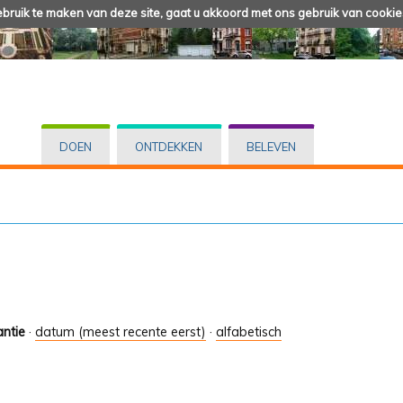
ruik te maken van deze site, gaat u akkoord met ons gebruik van cookie
DOEN
ONTDEKKEN
BELEVEN
antie
·
datum (meest recente eerst)
·
alfabetisch