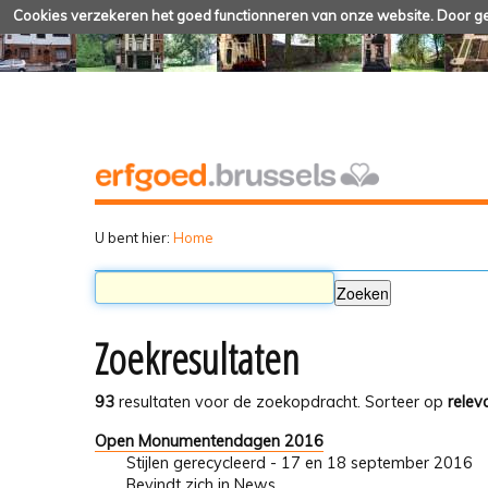
Cookies verzekeren het goed functionneren van onze website. Door geb
U bent hier:
Home
Zoekresultaten
93
resultaten voor de zoekopdracht.
Sorteer op
relev
Open Monumentendagen 2016
Stijlen gerecycleerd - 17 en 18 september 2016
Bevindt zich in
News