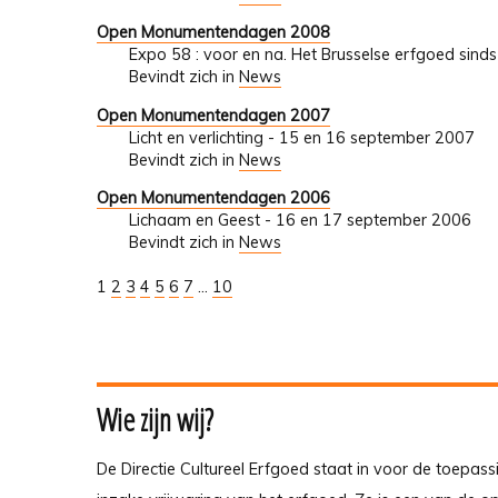
Open Monumentendagen 2008
Expo 58 : voor en na. Het Brusselse erfgoed si
Bevindt zich in
News
Open Monumentendagen 2007
Licht en verlichting - 15 en 16 september 2007
Bevindt zich in
News
Open Monumentendagen 2006
Lichaam en Geest - 16 en 17 september 2006
Bevindt zich in
News
1
2
3
4
5
6
7
...
10
Wie zijn wij?
De Directie Cultureel Erfgoed staat in voor de toepass