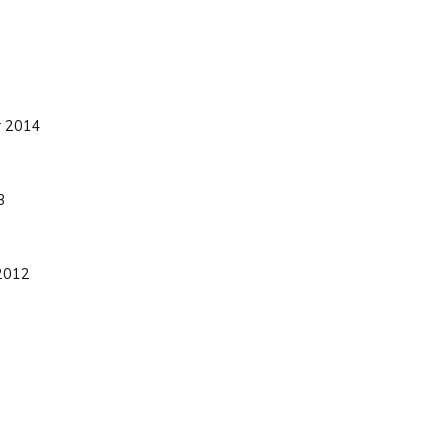
r 2014
3
 2012