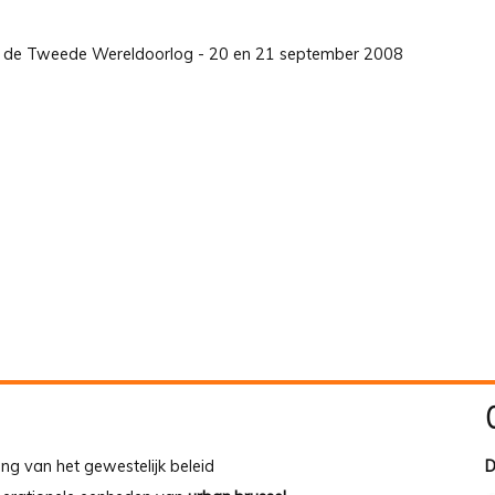
nds de Tweede Wereldoorlog - 20 en 21 september 2008
ing van het gewestelijk beleid
D