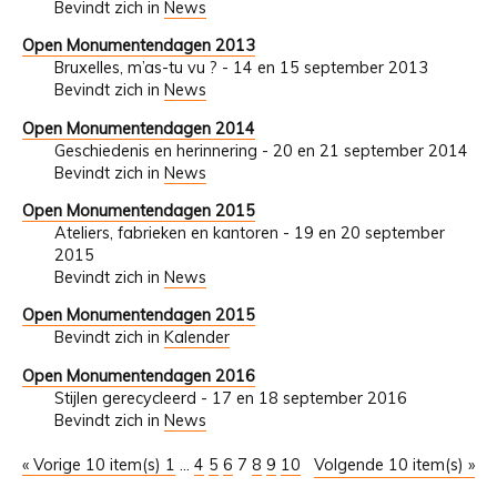
Bevindt zich in
News
Open Monumentendagen 2013
Bruxelles, m’as-tu vu ? - 14 en 15 september 2013
Bevindt zich in
News
Open Monumentendagen 2014
Geschiedenis en herinnering - 20 en 21 september 2014
Bevindt zich in
News
Open Monumentendagen 2015
Ateliers, fabrieken en kantoren - 19 en 20 september
2015
Bevindt zich in
News
Open Monumentendagen 2015
Bevindt zich in
Kalender
Open Monumentendagen 2016
Stijlen gerecycleerd - 17 en 18 september 2016
Bevindt zich in
News
« Vorige 10 item(s)
1
...
4
5
6
7
8
9
10
Volgende 10 item(s) »