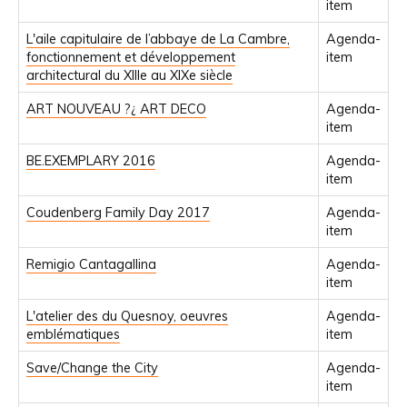
item
L'aile capitulaire de l’abbaye de La Cambre,
Agenda-
fonctionnement et développement
item
architectural du XIIIe au XIXe siècle
ART NOUVEAU ?¿ ART DECO
Agenda-
item
BE.EXEMPLARY 2016
Agenda-
item
Coudenberg Family Day 2017
Agenda-
item
Remigio Cantagallina
Agenda-
item
L'atelier des du Quesnoy, oeuvres
Agenda-
emblématiques
item
Save/Change the City
Agenda-
item