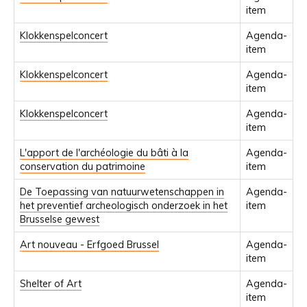
item
Klokkenspelconcert
Agenda-
item
Klokkenspelconcert
Agenda-
item
Klokkenspelconcert
Agenda-
item
L'apport de l'archéologie du bâti à la
Agenda-
conservation du patrimoine
item
De Toepassing van natuurwetenschappen in
Agenda-
het preventief archeologisch onderzoek in het
item
Brusselse gewest
Art nouveau - Erfgoed Brussel
Agenda-
item
Shelter of Art
Agenda-
item