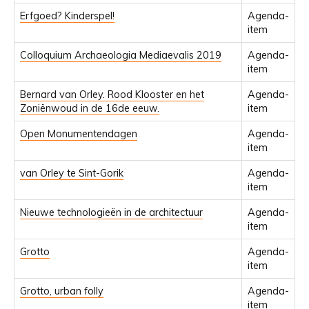
Erfgoed? Kinderspel!
Agenda-
item
Colloquium Archaeologia Mediaevalis 2019
Agenda-
item
Bernard van Orley. Rood Klooster en het
Agenda-
Zoniënwoud in de 16de eeuw.
item
Open Monumentendagen
Agenda-
item
van Orley te Sint-Gorik
Agenda-
item
Nieuwe technologieën in de architectuur
Agenda-
item
Grotto
Agenda-
item
Grotto, urban folly
Agenda-
item