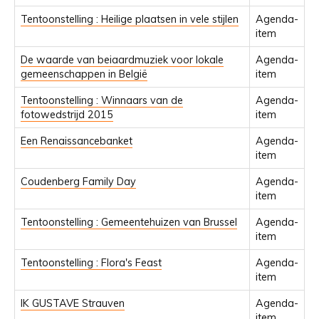
Tentoonstelling : Heilige plaatsen in vele stijlen
Agenda-
item
De waarde van beiaardmuziek voor lokale
Agenda-
gemeenschappen in België
item
Tentoonstelling : Winnaars van de
Agenda-
fotowedstrijd 2015
item
Een Renaissancebanket
Agenda-
item
Coudenberg Family Day
Agenda-
item
Tentoonstelling : Gemeentehuizen van Brussel
Agenda-
item
Tentoonstelling : Flora's Feast
Agenda-
item
IK GUSTAVE Strauven
Agenda-
item