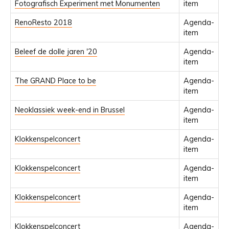
Fotografisch Experiment met Monumenten
item
RenoResto 2018
Agenda-
item
Beleef de dolle jaren '20
Agenda-
item
The GRAND Place to be
Agenda-
item
Neoklassiek week-end in Brussel
Agenda-
item
Klokkenspelconcert
Agenda-
item
Klokkenspelconcert
Agenda-
item
Klokkenspelconcert
Agenda-
item
Klokkenspelconcert
Agenda-