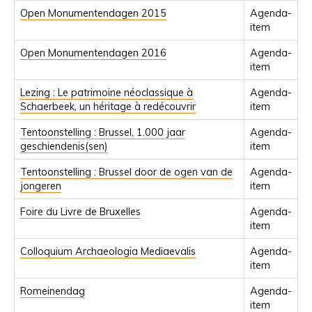
Open Monumentendagen 2015
Agenda-
item
Open Monumentendagen 2016
Agenda-
item
Lezing : Le patrimoine néoclassique à
Agenda-
Schaerbeek, un héritage à redécouvrir
item
Tentoonstelling : Brussel, 1.000 jaar
Agenda-
geschiendenis(sen)
item
Tentoonstelling : Brussel door de ogen van de
Agenda-
jongeren
item
Foire du Livre de Bruxelles
Agenda-
item
Colloquium Archaeologia Mediaevalis
Agenda-
item
Romeinendag
Agenda-
item