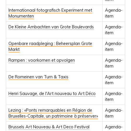
Internationaal fotografisch Experiment met
Agenda-
Monumenten
item
De Kleine Ambachten van Grote Boulevards
Agenda-
item
Openbare raadpleging : Beheersplan Grote
Agenda-
Markt
item
Rampen : voorkomen et opvolgen
Agenda-
item
De Romeinen van Turn & Taxis
Agenda-
item
Henri Sauvage, de l'Art nouveau to Art Déco
Agenda-
item
Lezing : «Ponts remarquables en Région de
Agenda-
Bruxelles-Capitale, un patrimoine à préserver»
item
Brussels Art Nouveau & Art Deco Festival
Agenda-