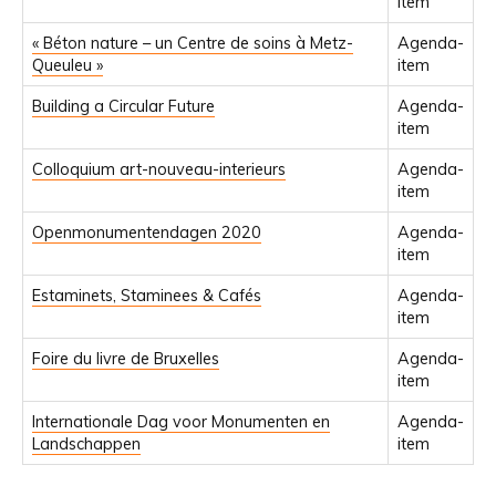
item
« Béton nature – un Centre de soins à Metz-
Agenda-
Queuleu »
item
Building a Circular Future
Agenda-
item
Colloquium art-nouveau-interieurs
Agenda-
item
Openmonumentendagen 2020
Agenda-
item
Estaminets, Staminees & Cafés
Agenda-
item
Foire du livre de Bruxelles
Agenda-
item
Internationale Dag voor Monumenten en
Agenda-
Landschappen
item