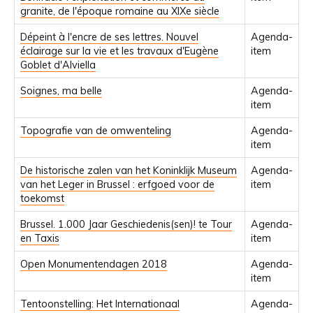
granite, de l'époque romaine au XIXe siècle
Dépeint à l'encre de ses lettres. Nouvel
Agenda-
éclairage sur la vie et les travaux d'Eugène
item
Goblet d'Alviella
Soignes, ma belle
Agenda-
item
Topografie van de omwenteling
Agenda-
item
De historische zalen van het Koninklijk Museum
Agenda-
van het Leger in Brussel : erfgoed voor de
item
toekomst
Brussel. 1.000 Jaar Geschiedenis(sen)! te Tour
Agenda-
en Taxis
item
Open Monumentendagen 2018
Agenda-
item
Tentoonstelling: Het Internationaal
Agenda-