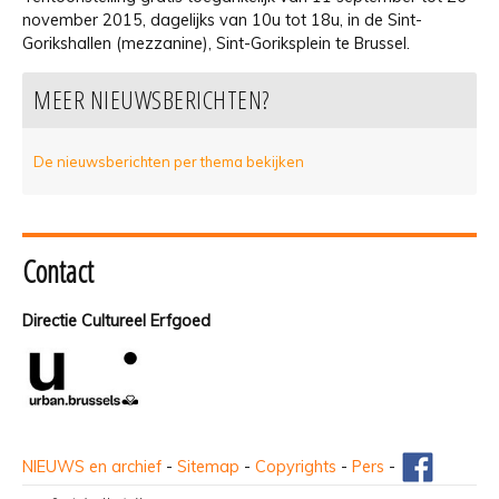
november 2015, dagelijks van 10u tot 18u, in de Sint-
Gorikshallen (mezzanine), Sint-Goriksplein te Brussel.
MEER NIEUWSBERICHTEN?
De nieuwsberichten per thema bekijken
Contact
Directie Cultureel Erfgoed
NIEUWS en archief
-
Sitemap
-
Copyrights
-
Pers
-