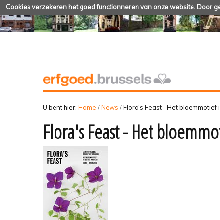
Cookies verzekeren het goed functionneren van onze website. Door geb
U bent hier:
Home
/
News
/
Flora's Feast - Het bloemmotief 
Flora's Feast - Het bloemmot