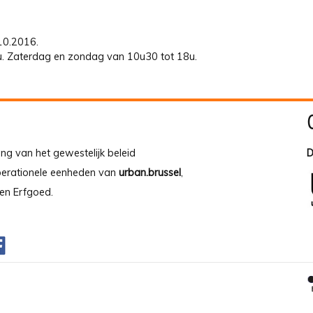
.10.2016.
8u. Zaterdag en zondag van 10u30 tot 18u.
ing van het gewestelijk beleid
D
operationele eenheden van
urban.brussel
,
en Erfgoed.