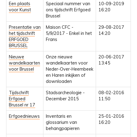
Een plaats
Speciaal nummer van
10-09-2019
voor Kunst
ons tijdschrift Erfgoed
16:20
Brussel
Presentatie van
Maison CFC -
29-08-2017
het tijdschrift
5/9/2017 - Enkel in het
14:20
ERFGOED
Frans
BRUSSEL
Nieuwe
Onze nieuwe
20-06-2017
wandelkaarten
wandelkaarten voor
13:45
voor Brussel
Neder-Over-Heembeek
en Haren inkijken of
downloaden
Tijdschrift
Stadsarcheologie -
08-02-2016
Erfgoed
December 2015
11:50
Brussel nr 17
Erfgoednieuws
Inventaris en
25-01-2016
glossarium van
16:20
behangpapieren