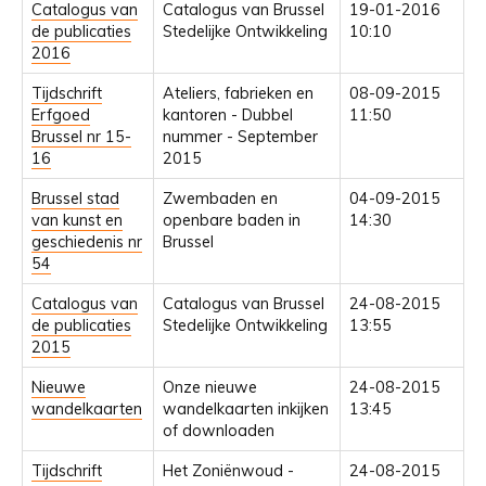
Catalogus van
Catalogus van Brussel
19-01-2016
de publicaties
Stedelijke Ontwikkeling
10:10
2016
Tijdschrift
Ateliers, fabrieken en
08-09-2015
Erfgoed
kantoren - Dubbel
11:50
Brussel nr 15-
nummer - September
16
2015
Brussel stad
Zwembaden en
04-09-2015
van kunst en
openbare baden in
14:30
geschiedenis nr
Brussel
54
Catalogus van
Catalogus van Brussel
24-08-2015
de publicaties
Stedelijke Ontwikkeling
13:55
2015
Nieuwe
Onze nieuwe
24-08-2015
wandelkaarten
wandelkaarten inkijken
13:45
of downloaden
Tijdschrift
Het Zoniënwoud -
24-08-2015