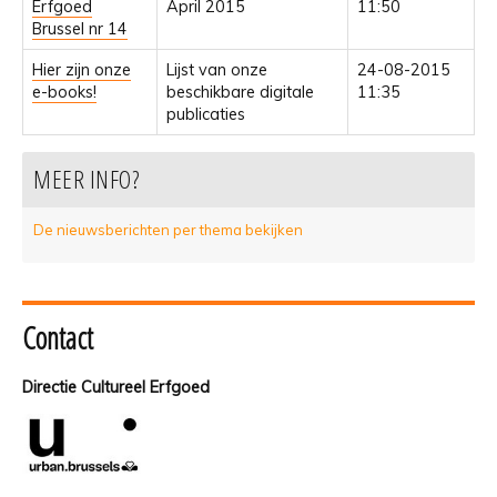
Erfgoed
April 2015
11:50
Brussel nr 14
Hier zijn onze
Lijst van onze
24-08-2015
e-books!
beschikbare digitale
11:35
publicaties
MEER INFO?
De nieuwsberichten per thema bekijken
Contact
Directie Cultureel Erfgoed