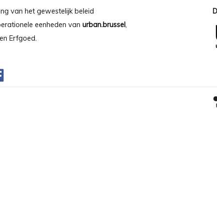
ing van het gewestelijk beleid
D
operationele eenheden van
urban.brussel
,
en Erfgoed.