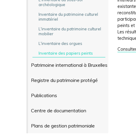
intérieur
archéologique
existant
reconstit
Inventaire du patrimoine culturel
participa
immatériel
peints et 
L'inventaire du patrimoine culturel
Les résul
mobilier
technique
L'inventaire des orgues
Consulte
Inventaire des papiers peints
Patrimoine international à Bruxelles
Registre du patrimoine protégé
Publications
Centre de documentation
Plans de gestion patrimoniale