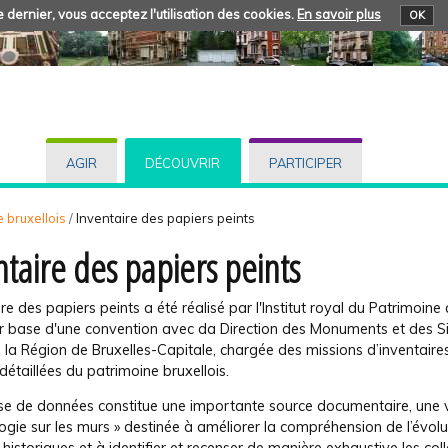
 dernier, vous acceptez l'utilisation des cookies.
En savoir plus
OK
AGIR
DÉCOUVRIR
PARTICIPER
 bruxellois
/
Inventaire des papiers peints
ntaire des papiers peints
ire des papiers peints a été réalisé par l'Institut royal du Patrimoine 
ur base d'une convention avec da Direction des Monuments et des S
la Région de Bruxelles-Capitale, chargée des missions d’in
ventaire
détaillées du patrimoine bruxellois.
se de données
constitue une importante source documentaire, une v
ogie sur les murs » destinée à améliorer
la compréhension de l’évolu