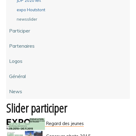
JDP 2020 left
expo Houtstont
newsslider
Participer
Partenaires
Logos
Général
News
Slider participer
Regard des jeunes