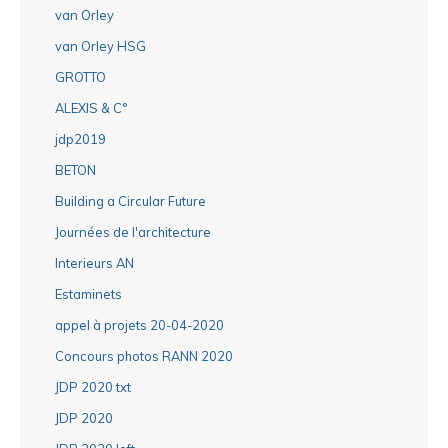
van Orley
van Orley HSG
GROTTO
ALEXIS & C°
jdp2019
BETON
Building a Circular Future
Journées de l'architecture
Interieurs AN
Estaminets
appel à projets 20-04-2020
Concours photos RANN 2020
JDP 2020 txt
JDP 2020