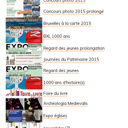
Concours photo 2015
Concours photo 2015 prolongé
Bruxelles à la carte 2015
BXL 1000 ans
Regard des jeunes prolongation
Journées du Patrimoine 2015
Regard des jeunes
1000 ans d'histoire(s)
Foire du livre
Archeologia Medievalis
Expo églises