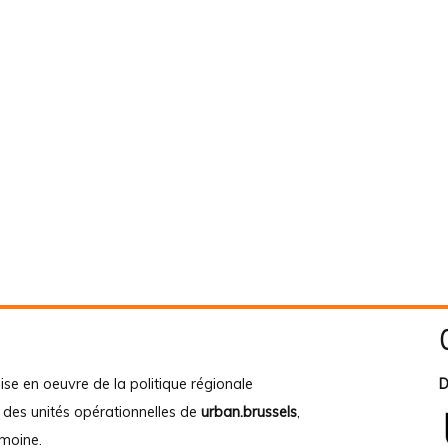
ise en oeuvre de la politique régionale
D
e des unités opérationnelles de
urban.brussels
,
imoine
.