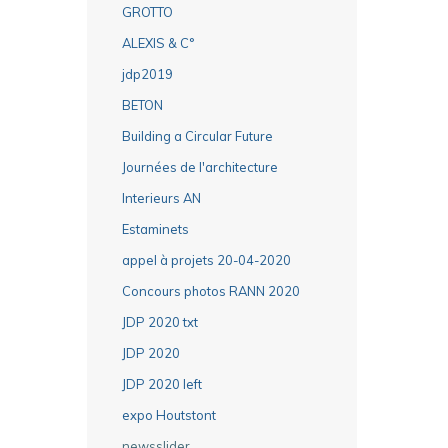
GROTTO
ALEXIS & C°
jdp2019
BETON
Building a Circular Future
Journées de l'architecture
Interieurs AN
Estaminets
appel à projets 20-04-2020
Concours photos RANN 2020
JDP 2020 txt
JDP 2020
JDP 2020 left
expo Houtstont
newsslider