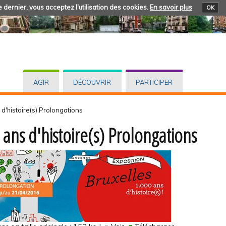
 dernier, vous acceptez l'utilisation des cookies.
En savoir plus
OK
AGIR
DÉCOUVRIR
PARTICIPER
d'histoire(s) Prolongations
 ans d'histoire(s) Prolongations