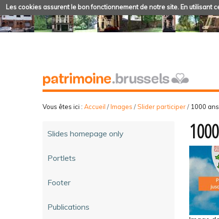
Les cookies assurent le bon fonctionnement de notre site. En utilisant ce
Vous êtes ici :
Accueil
/
Images
/
Slider participer
/
1000 ans 
1000
Slides homepage only
Portlets
Footer
Publications