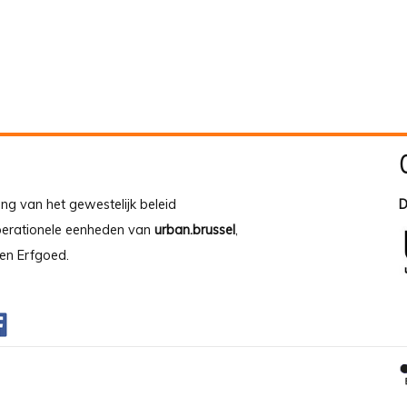
ing van het gewestelijk beleid
D
operationele eenheden van
urban.brussel
,
en Erfgoed.