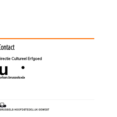
Contact
irectie Cultureel Erfgoed