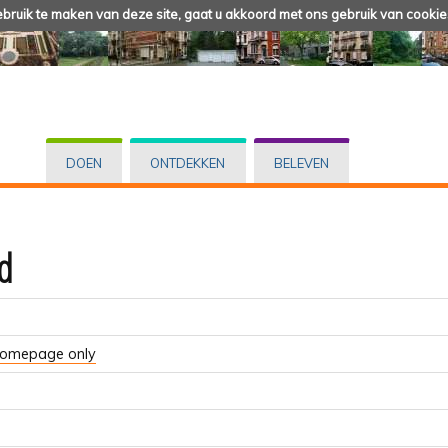
ruik te maken van deze site, gaat u akkoord met ons gebruik van cookie
DOEN
ONTDEKKEN
BELEVEN
d
homepage only