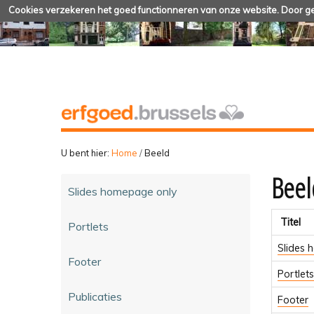
Cookies verzekeren het goed functionneren van onze website. Door geb
U bent hier:
Home
/
Beeld
Beel
Slides homepage only
Titel
Portlets
Slides 
Footer
Portlets
Publicaties
Footer