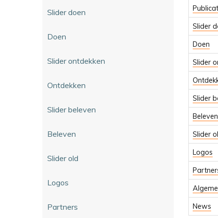
Publicat
Slider doen
Slider 
Doen
Doen
Slider ontdekken
Slider 
Ontdek
Ontdekken
Slider 
Slider beleven
Beleven
Beleven
Slider o
Logos
Slider old
Partner
Logos
Algeme
Partners
News