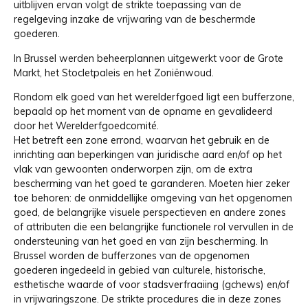
uitblijven ervan volgt de strikte toepassing van de
regelgeving inzake de vrijwaring van de beschermde
goederen.
In Brussel werden beheerplannen uitgewerkt voor de Grote
Markt, het Stocletpaleis en het Zoniënwoud.
Rondom elk goed van het werelderfgoed ligt een bufferzone,
bepaald op het moment van de opname en gevalideerd
door het Werelderfgoedcomité.
Het betreft een zone errond, waarvan het gebruik en de
inrichting aan beperkingen van juridische aard en/of op het
vlak van gewoonten onderworpen zijn, om de extra
bescherming van het goed te garanderen. Moeten hier zeker
toe behoren: de onmiddellijke omgeving van het opgenomen
goed, de belangrijke visuele perspectieven en andere zones
of attributen die een belangrijke functionele rol vervullen in de
ondersteuning van het goed en van zijn bescherming. In
Brussel worden de bufferzones van de opgenomen
goederen ingedeeld in gebied van culturele, historische,
esthetische waarde of voor stadsverfraaiing (gchews) en/of
in vrijwaringszone. De strikte procedures die in deze zones