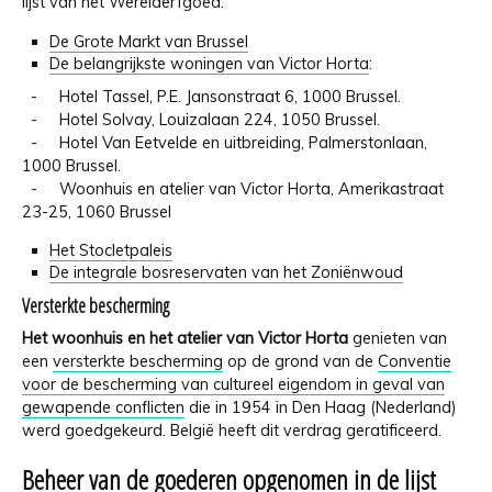
lijst van het Werelderfgoed:
De Grote Markt van Brussel
De belangrijkste woningen van Victor Horta
:
- Hotel Tassel, P.E. Jansonstraat 6, 1000 Brussel.
- Hotel Solvay, Louizalaan 224, 1050 Brussel.
- Hotel Van Eetvelde en uitbreiding, Palmerstonlaan,
1000 Brussel.
- Woonhuis en atelier van Victor Horta, Amerikastraat
23-25, 1060 Brussel
Het Stocletpaleis
De integrale bosreservaten van het Zoniënwoud
Versterkte bescherming
Het woonhuis en het atelier van Victor Horta
genieten van
een
versterkte bescherming
op de grond van de
Conventie
voor de bescherming van cultureel eigendom in geval van
gewapende conflicten
die in 1954 in Den Haag (Nederland)
werd goedgekeurd. België heeft dit verdrag geratificeerd.
Beheer van de goederen opgenomen in de lijst