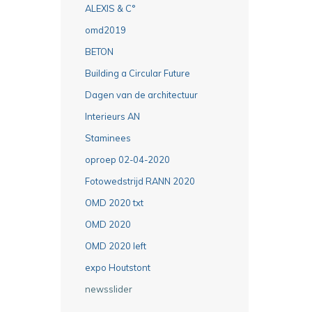
ALEXIS & C°
omd2019
BETON
Building a Circular Future
Dagen van de architectuur
Interieurs AN
Staminees
oproep 02-04-2020
Fotowedstrijd RANN 2020
OMD 2020 txt
OMD 2020
OMD 2020 left
expo Houtstont
newsslider