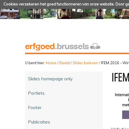
Cookies verzekeren het goed functionneren van onze website. Door geb
U bent hier:
Home
/
Beeld
/
Slider beleven
/
IFEM 2016 - Wi
IFEM
Slides homepage only
Portlets
Footer
Publicaties