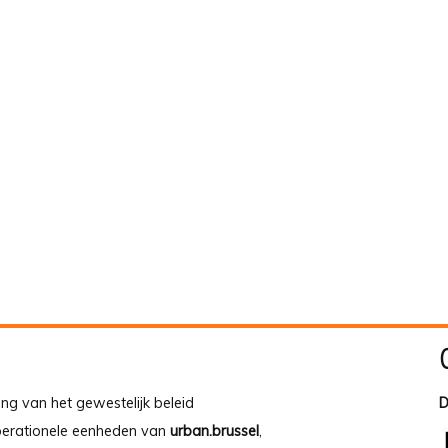
ing van het gewestelijk beleid
D
operationele eenheden van
urban.brussel
,