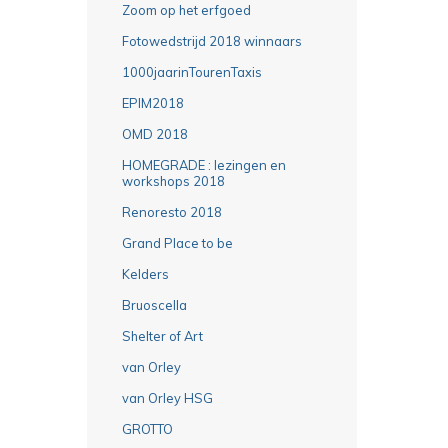
Zoom op het erfgoed
Fotowedstrijd 2018 winnaars
1000jaarinTourenTaxis
EPIM2018
OMD 2018
HOMEGRADE : lezingen en
workshops 2018
Renoresto 2018
Grand Place to be
Kelders
Bruoscella
Shelter of Art
van Orley
van Orley HSG
GROTTO