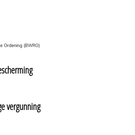
ijke Ordening (BWRO)
bescherming
ge vergunning