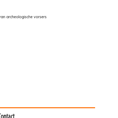
 van archeologische vorsers
Contact