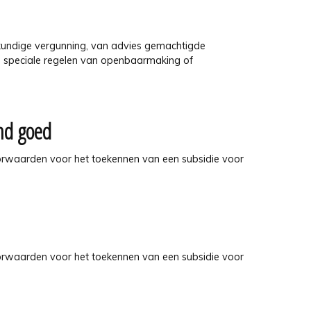
kundige vergunning, van advies gemachtigde
n speciale regelen van openbaarmaking of
md goed
voorwaarden voor het toekennen van een subsidie voor
voorwaarden voor het toekennen van een subsidie voor