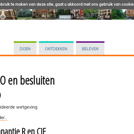
ruik te maken van deze site, gaat u akkoord met ons gebruik van cookie
DOEN
ONTDEKKEN
BELEVEN
 en besluiten
O
ideerde wetgeving
er...
nantie R en CIE