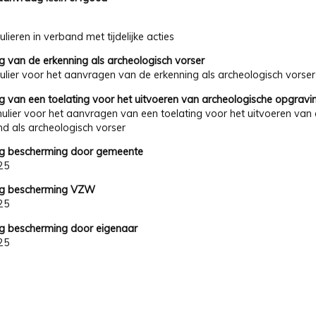
lieren in verband met tijdelijke acties
 van de erkenning als archeologisch vorser
ulier voor het aanvragen van de erkenning als archeologisch vorser
 van een toelating voor het uitvoeren van archeologische opgravin
ulier voor het aanvragen van een toelating voor het uitvoeren van 
nd als archeologisch vorser
g bescherming door gemeente
25
g bescherming VZW
25
 bescherming door eigenaar
25