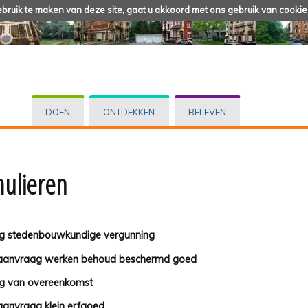
ruik te maken van deze site, gaat u akkoord met ons gebruik van cookie
DOEN
ONTDEKKEN
BELEVEN
ulieren
g stedenbouwkundige vergunning
eaanvraag werken behoud beschermd goed
g van overeenkomst
aanvraag klein erfgoed