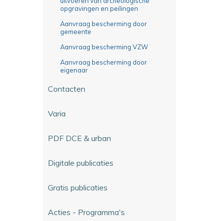
uitvoeren van archeologische
opgravingen en peilingen
Aanvraag bescherming door
gemeente
Aanvraag bescherming VZW
Aanvraag bescherming door
eigenaar
Contacten
Varia
PDF DCE & urban
Digitale publicaties
Gratis publicaties
Acties - Programma's