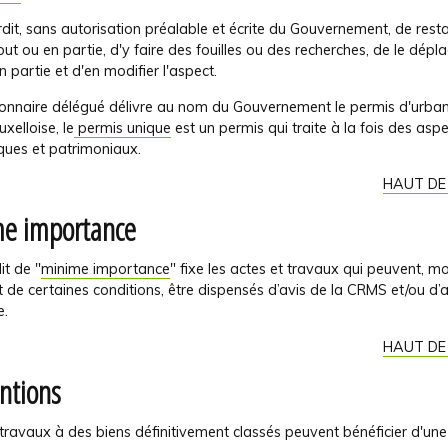
terdit, sans autorisation préalable et écrite du Gouvernement, de rest
out ou en partie, d'y faire des fouilles ou des recherches, de le dépl
n partie et d'en modifier l'aspect.
ionnaire délégué délivre au nom du Gouvernement le permis d'urba
uxelloise, le
permis unique
est un permis qui traite à la fois des asp
ques et patrimoniaux.
HAUT DE
e importance
it de "
minime importance
" fixe les actes et travaux qui peuvent, 
t de certaines conditions, être dispensés d’avis de la CRMS et/ou d’a
.
HAUT DE
ntions
travaux à des biens définitivement classés peuvent bénéficier d'une