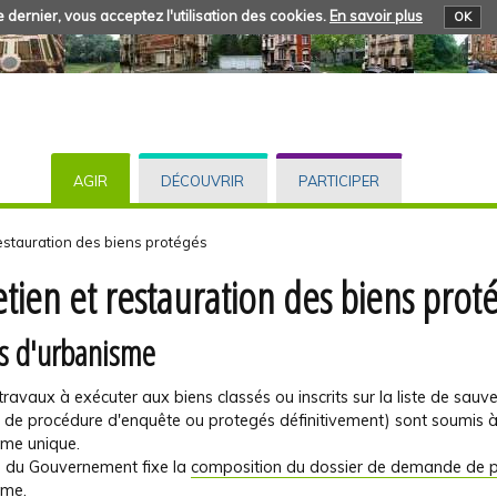
 dernier, vous acceptez l'utilisation des cookies.
En savoir plus
OK
AGIR
DÉCOUVRIR
PARTICIPER
restauration des biens protégés
etien et restauration des biens prot
s d'urbanisme
travaux à exécuter aux biens classés ou inscrits sur la liste de sau
s de procédure d'enquête ou protegés définitivement) sont soumis 
sme unique.
é du Gouvernement fixe la
composition du dossier de demande de 
sme
.