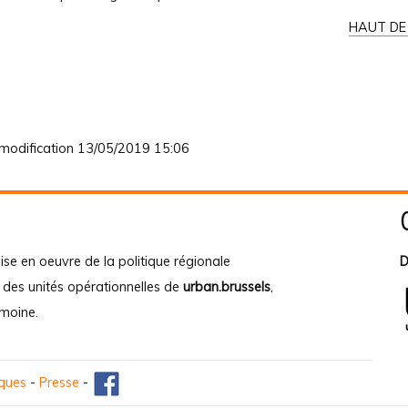
HAUT DE
modification
13/05/2019 15:06
ise en oeuvre de la politique régionale
D
e des unités opérationnelles de
urban.brussels
,
imoine
.
iques
-
Presse
-