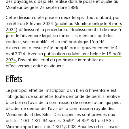
des paysages a déjà été réalisé dans le passé et publié au
Moniteur belge le 22 septembre 1995.
Cette décision a été prise en deux temps. Tout d'abord, par
l’arrêté du 8 février 2024 (
publié au Moniteur belge le 8 mars
2024
) définissant la procédure d'établissement et de mise à
jour de l'inventaire légal, sa forme, les mentions qu'il doit
contenir, ses modalités et sa méthodologie. L'arrêté
d'exécution a ensuite été adopté par le gouvernement le 4
avril 2024. Avec sa
publication au Moniteur belge le 19 août
2024
, l'inventaire légal du patrimoine immobilier est
effectivement entré en vigueur.
Effets
Le principal effet de l'inscription d'un bien à l'inventaire est
l'obligation de soumettre toute demande de permis relative
à ce bien à l'avis de la commission de concertation, qui peut
décider de demander l'avis de la Commission royale des
Monuments et des Sites. Des dispenses sont prévues aux
articles 10/1, 13/1, 34 sexies, 35/9/1 et 35/13/1 de l’AG «
Minime importance » du 13/11/2008. Pour les arbres inscrits