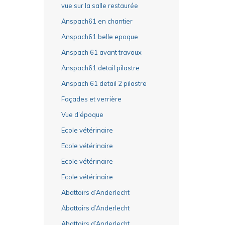
vue sur la salle restaurée
Anspach61 en chantier
Anspach61 belle epoque
Anspach 61 avant travaux
Anspach61 detail pilastre
Anspach 61 detail 2 pilastre
Façades et verrière
Vue d’époque
Ecole vétérinaire
Ecole vétérinaire
Ecole vétérinaire
Ecole vétérinaire
Abattoirs d’Anderlecht
Abattoirs d’Anderlecht
Abattoirs d’Anderlecht