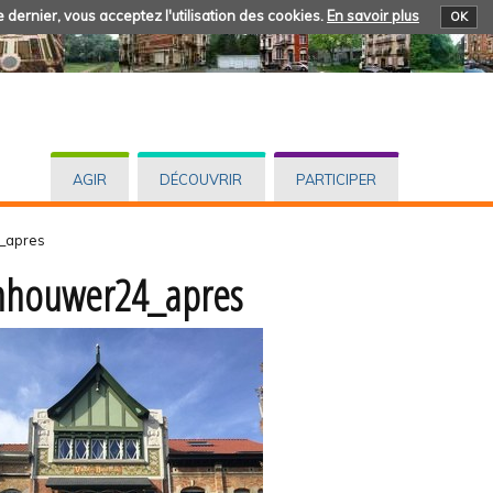
 dernier, vous acceptez l'utilisation des cookies.
En savoir plus
OK
AGIR
DÉCOUVRIR
PARTICIPER
_apres
nhouwer24_apres