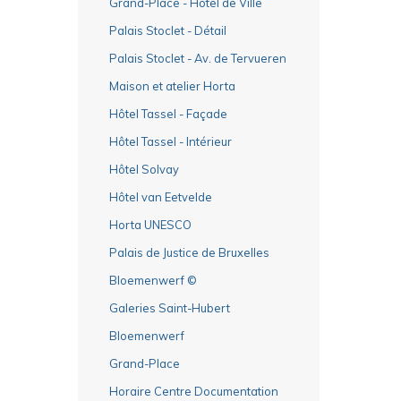
Grand-Place - Hôtel de Ville
Palais Stoclet - Détail
Palais Stoclet - Av. de Tervueren
Maison et atelier Horta
Hôtel Tassel - Façade
Hôtel Tassel - Intérieur
Hôtel Solvay
Hôtel van Eetvelde
Horta UNESCO
Palais de Justice de Bruxelles
Bloemenwerf ©
Galeries Saint-Hubert
Bloemenwerf
Grand-Place
Horaire Centre Documentation