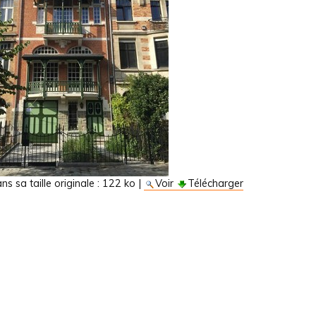
s sa taille originale :
122 ko
|
Voir
Télécharger