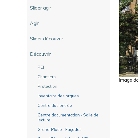
Slider agir
Agir
Slider découvrir
Découvrir
PCI
Chantiers
Image dan
Protection
Inventaire des orgues
Centre doc entrée
Centre documentation - Salle de
lecture
Grand-Place - Façades