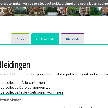
ruik te maken van deze site, gaat u akkoord met ons gebruik van cookie
DOEN
ONTDEKKEN
BELEVEN
n
leidingen
ie van het Cultureel Erfgoed geeft talrijke publicaties uit met rondl
de collectie ...À la carte zien
 de collectie De weergangen zien
 de collectie In de voetsporen van... zien
icatie vinden :