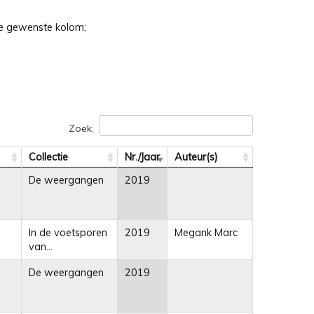
 de gewenste kolom;
Zoek:
Collectie
Nr./Jaar
Auteur(s)
De weergangen
2019
In de voetsporen
2019
Megank Marc
van...
De weergangen
2019