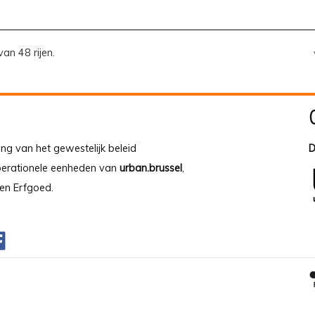
van 48 rijen.
ing van het gewestelijk beleid
D
operationele eenheden van
urban.brussel
,
en Erfgoed.