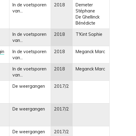
In de voetsporen
2018
Demeter
van...
Stéphane
De Ghellinck
Bénédicte
In de voetsporen
2018
T'Kint Sophie
van...
gin
In de voetsporen
2018
Meganck Marc
van...
In de voetsporen
2018
Meganck Marc
van...
De weergangen
2017/2
De weergangen
2017/2
De weergangen
2017/2