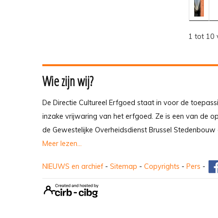
1 tot 10 
Wie zijn wij?
De Directie Cultureel Erfgoed staat in voor de toepass
inzake vrijwaring van het erfgoed. Ze is een van de 
de Gewestelijke Overheidsdienst Brussel Stedenbouw 
Meer lezen...
NIEUWS en archief
-
Sitemap
-
Copyrights
-
Pers
-