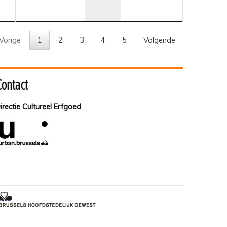
Vorige
1
2
3
4
5
Volgende
Contact
irectie Cultureel Erfgoed