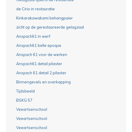
de Cirio in restauratie
Kinkarakawakami behangpaier
zicht op de gerestaureerde gelagzaal
Anspach61 in werf
Anspach61 belle epoque
Anspach 61 voor de werken
Anspach61 detail pilaster
Anspach 61 detail 2 pilaster
Binnengevels en overkapping
Tijdsbeeld
BSKG 57
Veeartsenschool
Veeartsenschool
Veeartsenschool