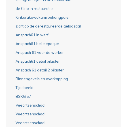
de Cirio in restauratie
Kinkarakawakami behangpaier
zicht op de gerestaureerde gelagzaal
Anspach61 in werf
Anspach61 belle epoque
Anspach 61 voor de werken
Anspach61 detail pilaster
Anspach 61 detail 2 pilaster
Binnengevels en overkapping
Tijdsbeeld
BSKG 57
Veeartsenschool
Veeartsenschool
Veeartsenschool