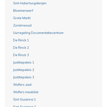
Sint-Hubertusgalerijen
Bloemenwerf
Grote Markt
Zoniënwoud
Uurregeling Documentatiecentrum
De Rinck 1
De Rinck 2
De Rinck 3
Justitiepaleis 1
Justitiepaleis 2
Justitiepaleis 3
Wolfers zaal
Wolfers meubilair
Sint-Suzanna 1
Sint-Suzanna 2