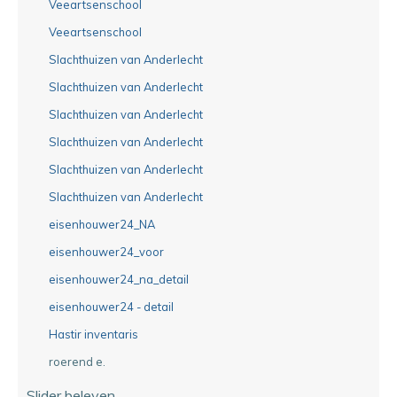
Veeartsenschool
Veeartsenschool
Slachthuizen van Anderlecht
Slachthuizen van Anderlecht
Slachthuizen van Anderlecht
Slachthuizen van Anderlecht
Slachthuizen van Anderlecht
Slachthuizen van Anderlecht
eisenhouwer24_NA
eisenhouwer24_voor
eisenhouwer24_na_detail
eisenhouwer24 - detail
Hastir inventaris
roerend e.
Slider beleven