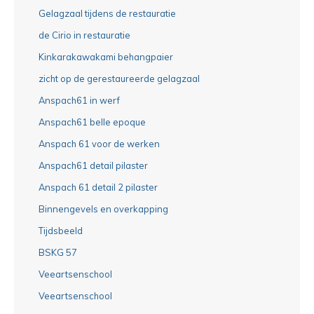
Gelagzaal tijdens de restauratie
de Cirio in restauratie
Kinkarakawakami behangpaier
zicht op de gerestaureerde gelagzaal
Anspach61 in werf
Anspach61 belle epoque
Anspach 61 voor de werken
Anspach61 detail pilaster
Anspach 61 detail 2 pilaster
Binnengevels en overkapping
Tijdsbeeld
BSKG 57
Veeartsenschool
Veeartsenschool