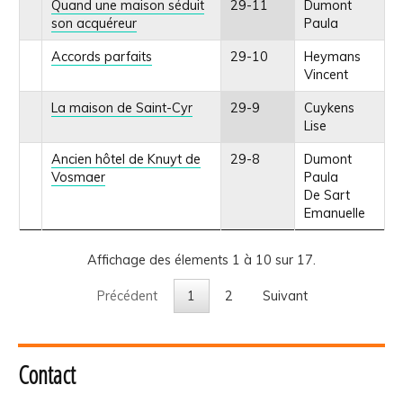
Quand une maison séduit
29-11
Dumont
son acquéreur
Paula
Accords parfaits
29-10
Heymans
Vincent
La maison de Saint-Cyr
29-9
Cuykens
Lise
Ancien hôtel de Knuyt de
29-8
Dumont
Vosmaer
Paula
De Sart
Emanuelle
Affichage des élements 1 à 10 sur 17.
Précédent
1
2
Suivant
Contact