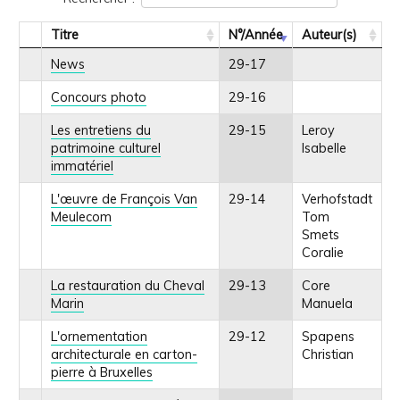
Titre
N°/Année
Auteur(s)
News
29-17
Concours photo
29-16
Les entretiens du
29-15
Leroy
patrimoine culturel
Isabelle
immatériel
L'œuvre de François Van
29-14
Verhofstadt
Meulecom
Tom
Smets
Coralie
La restauration du Cheval
29-13
Core
Marin
Manuela
L'ornementation
29-12
Spapens
architecturale en carton-
Christian
pierre à Bruxelles