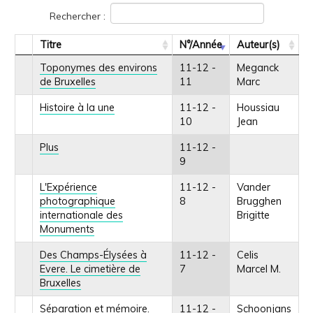
Rechercher :
Titre
N°/Année
Auteur(s)
Toponymes des environs
11-12 -
Meganck
de Bruxelles
11
Marc
Histoire à la une
11-12 -
Houssiau
10
Jean
Plus
11-12 -
9
L'Expérience
11-12 -
Vander
photographique
8
Brugghen
internationale des
Brigitte
Monuments
Des Champs-Élysées à
11-12 -
Celis
Evere. Le cimetière de
7
Marcel M.
Bruxelles
Séparation et mémoire.
11-12 -
Schoonjans