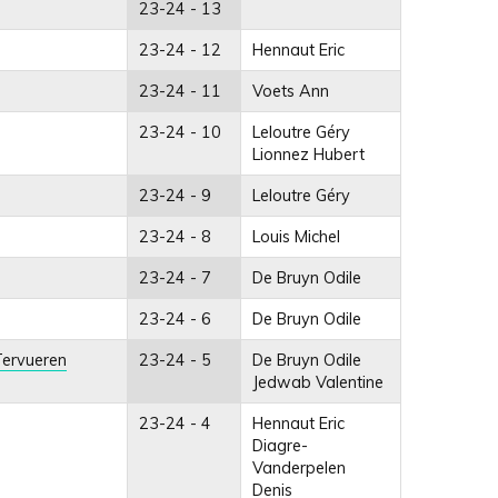
23-24 - 13
23-24 - 12
Hennaut Eric
23-24 - 11
Voets Ann
23-24 - 10
Leloutre Géry
Lionnez Hubert
23-24 - 9
Leloutre Géry
23-24 - 8
Louis Michel
23-24 - 7
De Bruyn Odile
23-24 - 6
De Bruyn Odile
Tervueren
23-24 - 5
De Bruyn Odile
Jedwab Valentine
23-24 - 4
Hennaut Eric
Diagre-
Vanderpelen
Denis