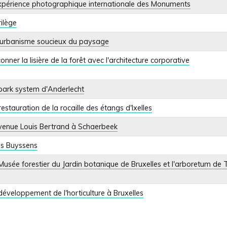
xpérience photographique internationale des Monuments
rilège
urbanisme soucieux du paysage
onner la lisière de la forêt avec l'architecture corporative
park system d'Anderlecht
restauration de la rocaille des étangs d'Ixelles
venue Louis Bertrand à Schaerbeek
es Buyssens
Musée forestier du Jardin botanique de Bruxelles et l'arboretum de 
développement de l'horticulture à Bruxelles