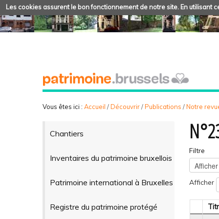
Les cookies assurent le bon fonctionnement de notre site. En utilisant ce
Vous êtes ici :
Accueil
/
Découvrir
/
Publications
/
Notre revue
N°23
Chantiers
Filtre
Inventaires du patrimoine bruxellois
Patrimoine international à Bruxelles
Afficher
Registre du patrimoine protégé
Tit