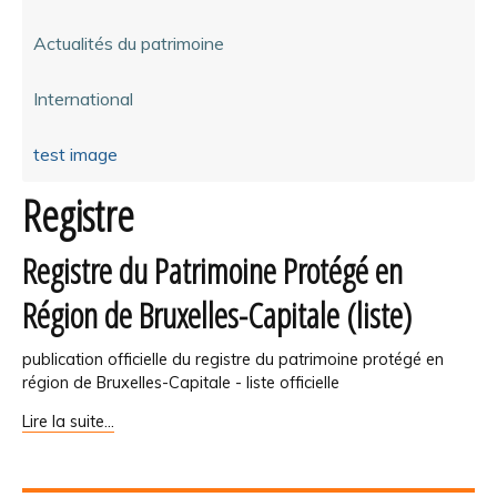
Actualités du patrimoine
International
test image
Registre
Registre du Patrimoine Protégé en
Région de Bruxelles-Capitale (liste)
publication officielle du registre du patrimoine protégé en
région de Bruxelles-Capitale - liste officielle
Registre
Lire la suite…
du
Patrimoine
Protégé