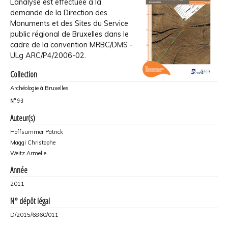
L’analyse est effectuée à la
demande de la Direction des
Monuments et des Sites du Service
public régional de Bruxelles dans le
cadre de la convention MRBC/DMS -
ULg ARC/P4/2006-02.
Collection
Archéologie à Bruxelles
N°
9-3
Auteur(s)
Hoffsummer Patrick
Maggi Christophe
Weitz Armelle
Année
2011
N° dépôt légal
D/2015/6860/011