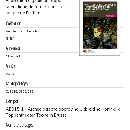
Publication digitale du rapport
scientifique de fouille, dans la
langue de l'auteur.
Collection
Archéologie à Bruxelles
N°
15-1
Auteur(s)
Claes Britt
Année
2018
N° dépôt légal
D/2018/6860/025
Lien pdf
AB015-1 - Archeologische opgraving Uitbreiding Koninklijk
Poppentheater Toone in Brussel
Nombre de pages