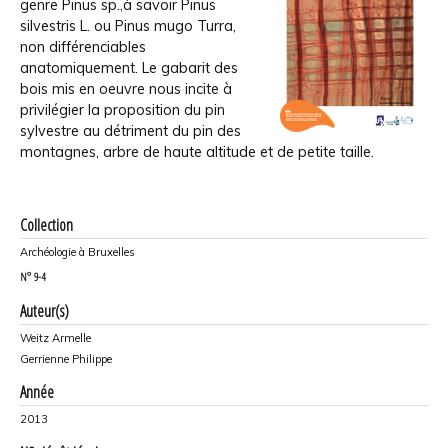
genre Pinus sp.,à savoir Pinus
silvestris L. ou Pinus mugo Turra,
non différenciables
anatomiquement. Le gabarit des
bois mis en oeuvre nous incite à
privilégier la proposition du pin
sylvestre au détriment du pin des
montagnes, arbre de haute altitude et de petite taille.
Collection
Archéologie à Bruxelles
N°
9-4
Auteur(s)
Weitz Armelle
Gerrienne Philippe
Année
2013