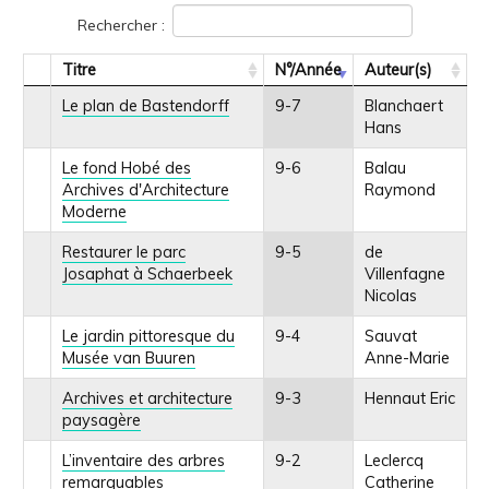
Rechercher :
Titre
N°/Année
Auteur(s)
Le plan de Bastendorff
9-7
Blanchaert
Hans
Le fond Hobé des
9-6
Balau
Archives d'Architecture
Raymond
Moderne
Restaurer le parc
9-5
de
Josaphat à Schaerbeek
Villenfagne
Nicolas
Le jardin pittoresque du
9-4
Sauvat
Musée van Buuren
Anne-Marie
Archives et architecture
9-3
Hennaut Eric
paysagère
L’inventaire des arbres
9-2
Leclercq
remarquables
Catherine