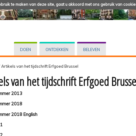
ruik te maken van deze site, gaat u akkoord met ons gebruik van cookie
DOEN
ONTDEKKEN
BELEVEN
/
Artikels van het tijdschrift Erfgoed Brussel
els van het tijdschrift Erfgoed Brusse
ummer 2013
ummer 2018
mmer 2018 English
 1
 2