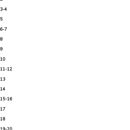
3-4
 5
6-7
 8
 9
 10
11-12
 13
 14
15-16
 17
 18
19-20