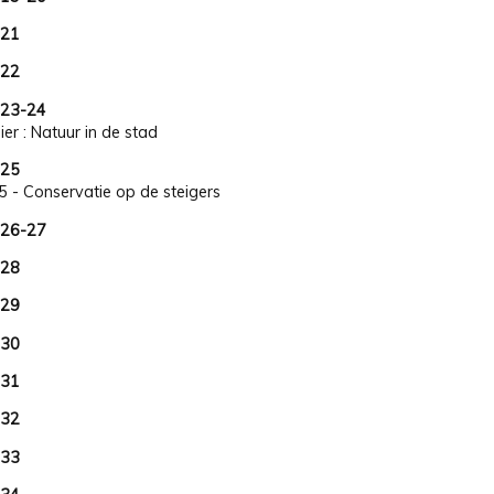
 21
 22
23-24
ier : Natuur in de stad
 25
5 - Conservatie op de steigers
26-27
 28
 29
 30
 31
 32
 33