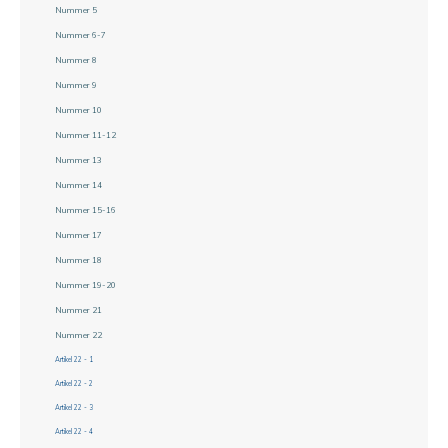
Nummer 5
Nummer 6-7
Nummer 8
Nummer 9
Nummer 10
Nummer 11-12
Nummer 13
Nummer 14
Nummer 15-16
Nummer 17
Nummer 18
Nummer 19-20
Nummer 21
Nummer 22
Artikel 22 - 1
Artikel 22 - 2
Artikel 22 - 3
Artikel 22 - 4