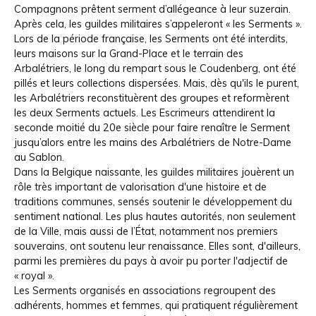
Compagnons prêtent serment d’allégeance à leur suzerain.
Après cela, les guildes militaires s’appeleront « les Serments ».
Lors de la période française, les Serments ont été interdits,
leurs maisons sur la Grand-Place et le terrain des
Arbalétriers, le long du rempart sous le Coudenberg, ont été
pillés et leurs collections dispersées. Mais, dès qu'ils le purent,
les Arbalétriers reconstituèrent des groupes et reformèrent
les deux Serments actuels. Les Escrimeurs attendirent la
seconde moitié du 20e siècle pour faire renaître le Serment
jusqu’alors entre les mains des Arbalétriers de Notre-Dame
au Sablon.
Dans la Belgique naissante, les guildes militaires jouèrent un
rôle très important de valorisation d'une histoire et de
traditions communes, sensés soutenir le développement du
sentiment national. Les plus hautes autorités, non seulement
de la Ville, mais aussi de l’État, notamment nos premiers
souverains, ont soutenu leur renaissance. Elles sont, d'ailleurs,
parmi les premières du pays à avoir pu porter l'adjectif de
« royal ».
Les Serments organisés en associations regroupent des
adhérents, hommes et femmes, qui pratiquent régulièrement