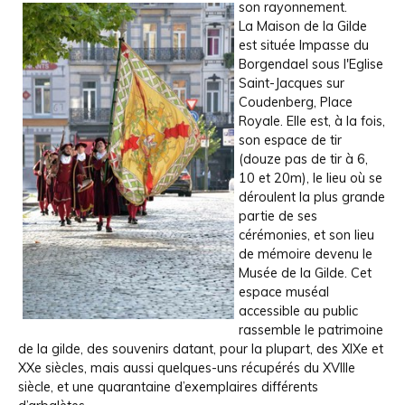
son rayonnement.
La Maison de la Gilde
est située Impasse du
Borgendael sous l'Eglise
Saint-Jacques sur
Coudenberg, Place
Royale. Elle est, à la fois,
son espace de tir
(douze pas de tir à 6,
10 et 20m), le lieu où se
déroulent la plus grande
partie de ses
cérémonies, et son lieu
de mémoire devenu le
Musée de la Gilde. Cet
espace muséal
accessible au public
rassemble le patrimoine
de la gilde, des souvenirs datant, pour la plupart, des XIXe et
XXe siècles, mais aussi quelques-uns récupérés du XVIIIe
siècle, et une quarantaine d’exemplaires différents