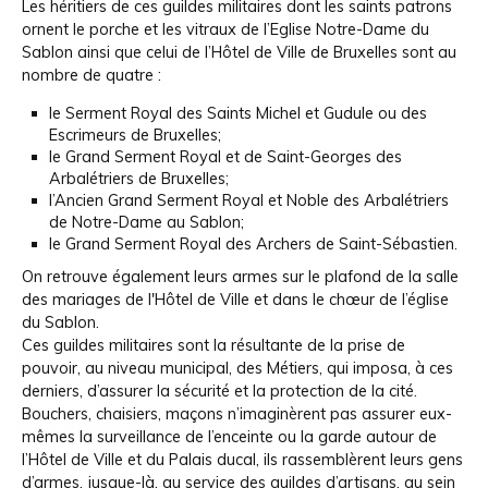
Les héritiers de ces guildes militaires dont les saints patrons
ornent le porche et les vitraux de l’Eglise Notre-Dame du
Sablon ainsi que celui de l’Hôtel de Ville de Bruxelles sont au
nombre de quatre :
le Serment Royal des Saints Michel et Gudule ou des
Escrimeurs de Bruxelles;
le Grand Serment Royal et de Saint-Georges des
Arbalétriers de Bruxelles;
l’Ancien Grand Serment Royal et Noble des Arbalétriers
de Notre-Dame au Sablon;
le Grand Serment Royal des Archers de Saint-Sébastien.
On retrouve également leurs armes sur le plafond de la salle
des mariages de l'Hôtel de Ville et dans le chœur de l’église
du Sablon.
Ces guildes militaires sont la résultante de la prise de
pouvoir, au niveau municipal, des Métiers, qui imposa, à ces
derniers, d’assurer la sécurité et la protection de la cité.
Bouchers, chaisiers, maçons n’imaginèrent pas assurer eux-
mêmes la surveillance de l’enceinte ou la garde autour de
l’Hôtel de Ville et du Palais ducal, ils rassemblèrent leurs gens
d’armes, jusque-là, au service des guildes d’artisans, au sein