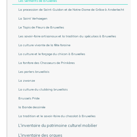
Les Serments de Bruxelles
La procession de Saint-Guidon et de Notre-Dame de Grâce à Anderlecht
La Saint Verhaegen
Le Tapis de Fleurs de Bruxelles
Les savoir-faire artisanaux et la tradition du spéculoos à Bruxelles
La culture vivante de la fête foraine
La culture et le forçage du chicon à Bruxelles
La fanfare des Chasseurs de Prinkères
Les parlers bruxellois
La zwanze
La culture du clubbing bruxellois
Brussels Pride
la Bande dessinée
La tradition et le savoir-faire du chocolat à Bruxelles
L'inventaire du patrimoine culturel mobilier
L'inventaire des orgues