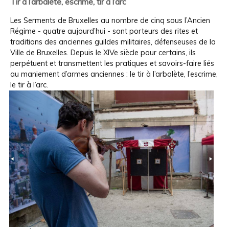
Tir à l’arbalète, escrime, tir à l’arc
Les Serments de Bruxelles au nombre de cinq sous l’Ancien
Régime - quatre aujourd’hui - sont porteurs des rites et
traditions des anciennes guildes militaires, défenseuses de la
Ville de Bruxelles. Depuis le XIVe siècle pour certains, ils
perpétuent et transmettent les pratiques et savoirs-faire liés
au maniement d’armes anciennes : le tir à l’arbalète, l’escrime,
le tir à l’arc.