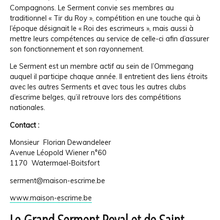
Compagnons. Le Serment convie ses membres au
traditionnel « Tir du Roy », compétition en une touche qui à
l’époque désignait le « Roi des escrimeurs », mais aussi à
mettre leurs compétences au service de celle-ci afin d’assurer
son fonctionnement et son rayonnement.
Le Serment est un membre actif au sein de l’Ommegang
auquel il participe chaque année. Il entretient des liens étroits
avec les autres Serments et avec tous les autres clubs
d’escrime belges, qu’il retrouve lors des compétitions
nationales.
Contact :
Monsieur Florian Dewandeleer
Avenue Léopold Wiener n°60
1170 Watermael-Boitsfort
serment@maison-escrime.be
www.maison-escrime.be
Le Grand Serment Royal et de Saint-