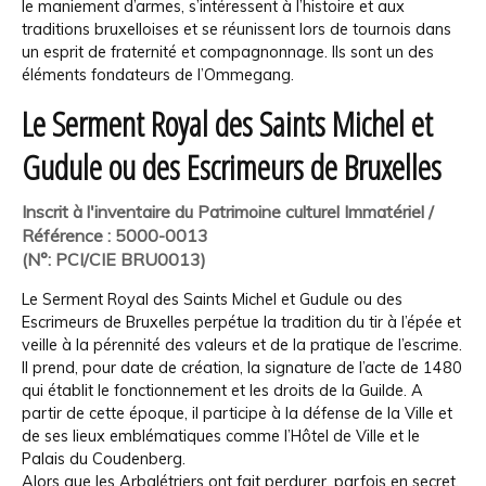
le maniement d’armes, s’intéressent à l’histoire et aux
traditions bruxelloises et se réunissent lors de tournois dans
un esprit de fraternité et compagnonnage. Ils sont un des
éléments fondateurs de l’Ommegang.
Le Serment Royal des Saints Michel et
Gudule ou des Escrimeurs de Bruxelles
Inscrit à l'inventaire du Patrimoine culturel Immatériel /
Référence : 5000-0013
(N°: PCI/CIE BRU0013)
Le Serment Royal des Saints Michel et Gudule ou des
Escrimeurs de Bruxelles perpétue la tradition du tir à l’épée et
veille à la pérennité des valeurs et de la pratique de l’escrime.
Il prend, pour date de création, la signature de l’acte de 1480
qui établit le fonctionnement et les droits de la Guilde. A
partir de cette époque, il participe à la défense de la Ville et
de ses lieux emblématiques comme l’Hôtel de Ville et le
Palais du Coudenberg.
Alors que les Arbalétriers ont fait perdurer, parfois en secret,