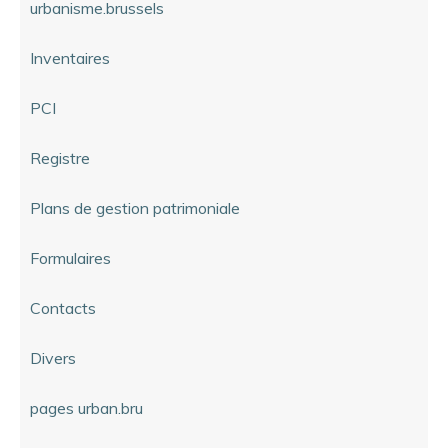
urbanisme.brussels
Inventaires
PCI
Registre
Plans de gestion patrimoniale
Formulaires
Contacts
Divers
pages urban.bru