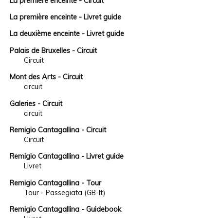
La première enceinte - Circuit
La première enceinte - Livret guide
La deuxième enceinte - Livret guide
Palais de Bruxelles - Circuit
Circuit
Mont des Arts - Circuit
circuit
Galeries - Circuit
circuit
Remigio Cantagallina - Circuit
Circuit
Remigio Cantagallina - Livret guide
Livret
Remigio Cantagallina - Tour
Tour - Passegiata (GB-It)
Remigio Cantagallina - Guidebook