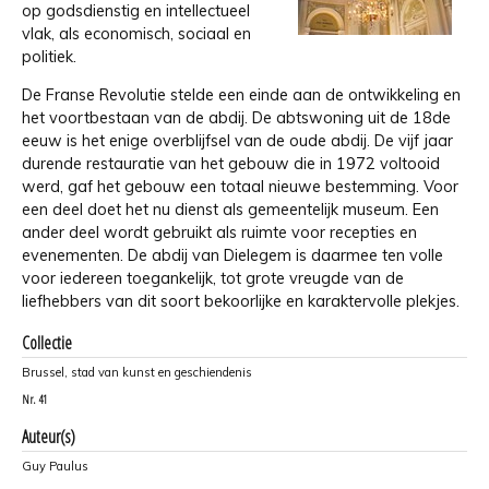
op godsdienstig en intellectueel
vlak, als economisch, sociaal en
politiek.
De Franse Revolutie stelde een einde aan de ontwikkeling en
het voortbestaan van de abdij. De abtswoning uit de 18de
eeuw is het enige overblijfsel van de oude abdij. De vijf jaar
durende restauratie van het gebouw die in 1972 voltooid
werd, gaf het gebouw een totaal nieuwe bestemming. Voor
een deel doet het nu dienst als gemeentelijk museum. Een
ander deel wordt gebruikt als ruimte voor recepties en
evenementen. De abdij van Dielegem is daarmee ten volle
voor iedereen toegankelijk, tot grote vreugde van de
liefhebbers van dit soort bekoorlijke en karaktervolle plekjes.
Collectie
Brussel, stad van kunst en geschiendenis
Nr.
41
Auteur(s)
Guy Paulus