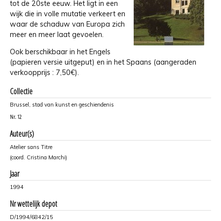
tot de 20ste eeuw. Het ligt in een
wijk die in volle mutatie verkeert en
waar de schaduw van Europa zich
meer en meer laat gevoelen.
Ook berschikbaar in het Engels
(papieren versie uitgeput) en in het Spaans (aangeraden
verkoopprijs : 7,50€).
Collectie
Brussel, stad van kunst en geschiendenis
Nr.
12
Auteur(s)
Atelier sans Titre
(coord. Cristina Marchi)
Jaar
1994
Nr wettelijk depot
D/1994/6842/15