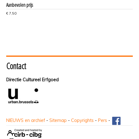
Aanbevolen prijs
€ 7,50
Contact
Directie Cultureel Erfgoed
NIEUWS en archief
-
Sitemap
-
Copyrights
-
Pers
-