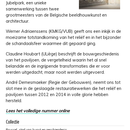
Jubelpark, een unieke
samenwerking tussen twee
grootmeesters van de Belgische beeldhouwkunst en
architectuur.
Werner Adriaenssens (KMKG/VUB) geeft ons een inkijk in de
moeizame totstandkoming van het reliëf en in het bijzonder
de schandaalsfeer waarmee dit gepaard ging.
Claudine Houbart (ULiège) beschrijft de bouwgeschiedenis
van het paviljoen, de vergetelheid waarin het al snel
belandde en de ingrijpende transformaties die er voor
werden uitgedacht, maar nooit werden uitgevoerd.
André Demesmaeker (Regie der Gebouwen), neemt ons tot
slot mee in de geslaagde restauratiewerken die het reliëf en
paviljoen tussen 2012 en 2014 in volle glorie hebben
hersteld.
Lees het volledige nummer online
Collectie
Brussel, stad van kunst en geschiendenis