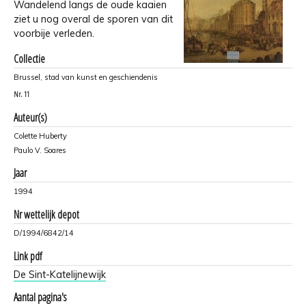
Wandelend langs de oude kaaien
ziet u nog overal de sporen van dit
voorbije verleden.
Collectie
Brussel, stad van kunst en geschiendenis
Nr.
11
Auteur(s)
Colette Huberty
Paulo V. Soares
Jaar
1994
Nr wettelijk depot
D/1994/6842/14
Link pdf
De Sint-Katelijnewijk
Aantal pagina's