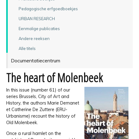
Pedagogische erfgoedboekjes
URBAN RESEARCH
Eenmalige publicaties
Andere reeksen
Alle titels
Documentatiecentrum
The heart of Molenbeek
In this issue (number 61) of our
series Brussels, City of Art and
History, the authors Marie Demanet
et Catherine De Zuttere (ERU-
Urbanisme) recount the history of
Old Molenbeek.
Once a rural hamlet on the