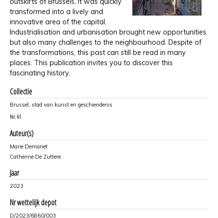
outskirts of Brussels, it was quickly
transformed into a lively and
innovative area of the capital.
Industrialisation and urbanisation brought new opportunities
but also many challenges to the neighbourhood. Despite of
the transformations, this past can still be read in many
places. This publication invites you to discover this
fascinating history.
Collectie
Brussel, stad van kunst en geschiendenis
Nr.
61
Auteur(s)
Marie Demanet
Catherine De Zuttere
Jaar
2023
Nr wettelijk depot
D/2023/6860/003