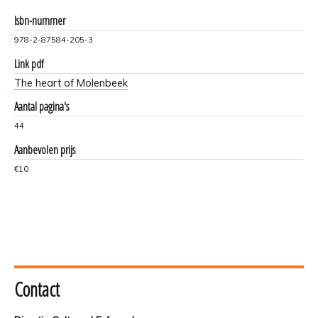
Isbn-nummer
978-2-87584-205-3
Link pdf
The heart of Molenbeek
Aantal pagina's
44
Aanbevolen prijs
€10
Contact