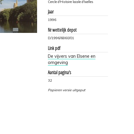
Cercle d'Histoire locale d'Ixelles
Jaar
1996
Nr wettelijk depot
D/1996/6860/01
Link pdf
De vijvers van Elsene en
omgeving
Aantal pagina's
32
Papieren versie uitgeput