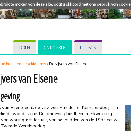
ruik te maken van deze site, gaat u akkoord met ons gebruik van cookie
DOEN
ONTDEKKEN
BELEVEN
 van kunst en geschiedenis
/
De vijvers van Elsene
ijvers van Elsene
geving
s van Elsene, eens de visvijvers van de Ter Kamerenabdij, zijn
eliefde wandelzone. De omgeving biedt een merkwaardig
t van woningarchitectuur, van het midden van de 19de eeuw
e Tweede Wereldoorlog.