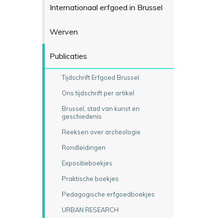
Internationaal erfgoed in Brussel
Werven
Publicaties
Tijdschrift Erfgoed Brussel
Ons tijdschrift per artikel
Brussel, stad van kunst en
geschiedenis
Reeksen over archeologie
Rondleidingen
Expositieboekjes
Praktische boekjes
Pedagogische erfgoedboekjes
URBAN RESEARCH