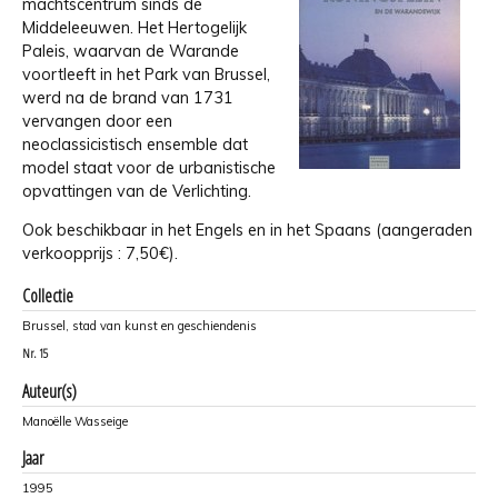
machtscentrum sinds de
Middeleeuwen. Het Hertogelijk
Paleis, waarvan de Warande
voortleeft in het Park van Brussel,
werd na de brand van 1731
vervangen door een
neoclassicistisch ensemble dat
model staat voor de urbanistische
opvattingen van de Verlichting.
Ook beschikbaar in het Engels en in het Spaans (aangeraden
verkoopprijs : 7,50€).
Collectie
Brussel, stad van kunst en geschiendenis
Nr.
15
Auteur(s)
Manoëlle Wasseige
Jaar
1995