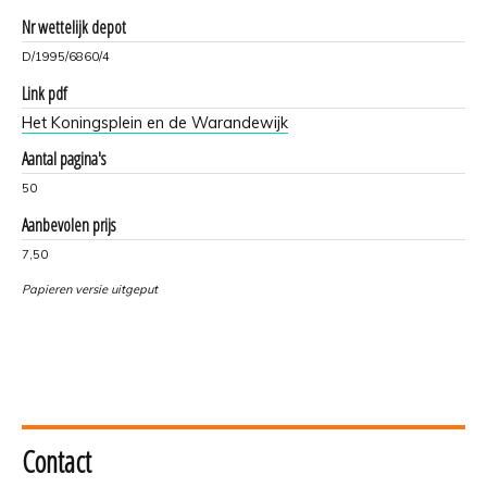
Nr wettelijk depot
D/1995/6860/4
Link pdf
Het Koningsplein en de Warandewijk
Aantal pagina's
50
Aanbevolen prijs
7,50
Papieren versie uitgeput
Contact