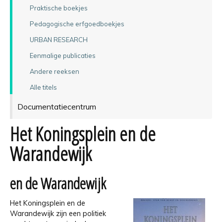
Praktische boekjes
Pedagogische erfgoedboekjes
URBAN RESEARCH
Eenmalige publicaties
Andere reeksen
Alle titels
Documentatiecentrum
Het Koningsplein en de
Warandewijk
en de Warandewijk
Het Koningsplein en de
Warandewijk zijn een politiek