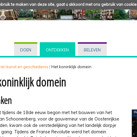
ruik te maken van deze site, gaat u akkoord met ons gebruik van cookie
DOEN
ONTDEKKEN
BELEVEN
 van kunst en geschiedenis
/
Het koninklijk domein
koninklijk domein
aken
 tijdens de 18de eeuw begon met het bouwen van het
van Schoonenberg, voor de gouverneur van de Oostenrijkse
den, kwam ook de verstedelijking van het landelijk dorpje
 gang. Tijdens de Franse Revolutie werd het domein