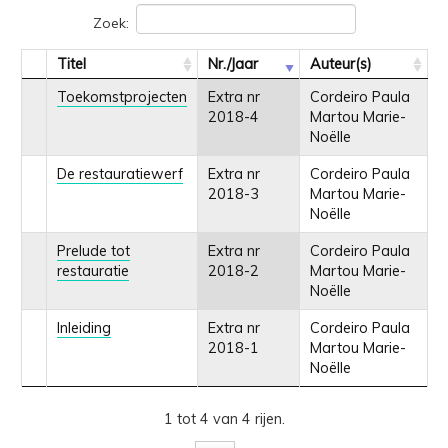
Zoek:
Titel
Nr./Jaar
Auteur(s)
Toekomstprojecten
Extra nr
Cordeiro Paula
2018-4
Martou Marie-
Noëlle
De restauratiewerf
Extra nr
Cordeiro Paula
2018-3
Martou Marie-
Noëlle
Prelude tot
Extra nr
Cordeiro Paula
restauratie
2018-2
Martou Marie-
Noëlle
Inleiding
Extra nr
Cordeiro Paula
2018-1
Martou Marie-
Noëlle
1 tot 4 van 4 rijen.