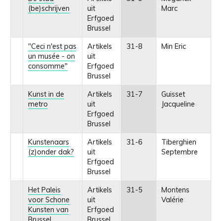
(be)schrijven
uit
Marc
Erfgoed
Brussel
"Ceci n'est pas
Artikels
31-8
Min Eric
un musée - on
uit
consomme"
Erfgoed
Brussel
Kunst in de
Artikels
31-7
Guisset
metro
uit
Jacqueline
Erfgoed
Brussel
Kunstenaars
Artikels
31-6
Tiberghien
(z)onder dak?
uit
Septembre
Erfgoed
Brussel
Het Paleis
Artikels
31-5
Montens
voor Schone
uit
Valérie
Kunsten van
Erfgoed
Brussel
Brussel