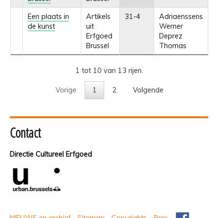
Een plaats in
Artikels
31-4
Adriaenssens
de kunst
uit
Werner
Erfgoed
Deprez
Brussel
Thomas
1 tot 10 van 13 rijen.
Vorige
1
2
Volgende
Contact
Directie Cultureel Erfgoed