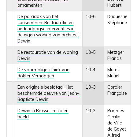
ornamenten
Hubert
De paradox van het
10-6
Duquesne
conserveren. Restauratie en
Stéphane
hedendaagse interventies in
de eigen woning van architect
Dewin
De restauratie van de woning
10-5
Metzger
Dewin
Francis
De voormalige kliniek van
10-4
Muret
dokter Verhoogen
Muriel
Een originele beeldtaal. Het
10-3
Cordier
beschermde oeuvre van Jean-
Françoise
Baptiste Dewin
Dewin in Brussel in tijd en
10-2
Paredes
beeld
Cecilia
de Ville
de Goyet
Alfred